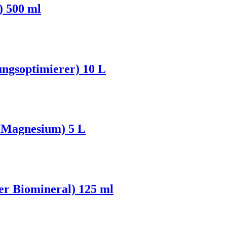
 500 ml
ngsoptimierer) 10 L
Magnesium) 5 L
r Biomineral) 125 ml