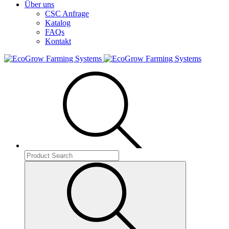
Über uns
CSC Anfrage
Katalog
FAQs
Kontakt