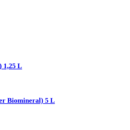
 1,25 L
r Biomineral) 5 L