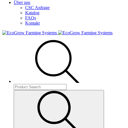
Über uns
CSC Anfrage
Katalog
FAQs
Kontakt