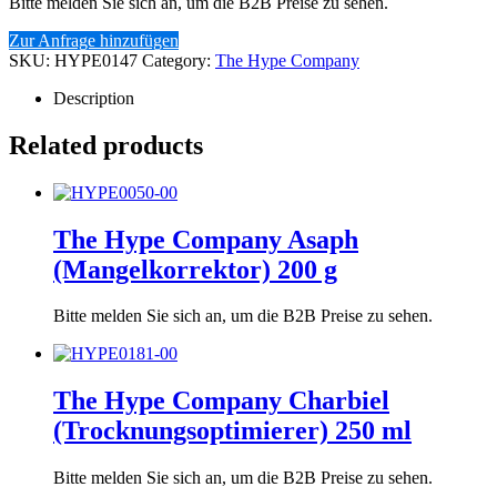
Bitte melden Sie sich an, um die B2B Preise zu sehen.
Zur Anfrage hinzufügen
SKU:
HYPE0147
Category:
The Hype Company
Description
Related products
The Hype Company Asaph
(Mangelkorrektor) 200 g
Bitte melden Sie sich an, um die B2B Preise zu sehen.
The Hype Company Charbiel
(Trocknungsoptimierer) 250 ml
Bitte melden Sie sich an, um die B2B Preise zu sehen.