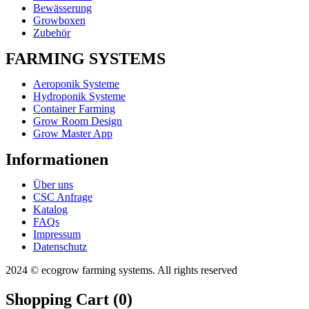
Bewässerung
Growboxen
Zubehör
FARMING SYSTEMS
Aeroponik Systeme
Hydroponik Systeme
Container Farming
Grow Room Design
Grow Master App
Informationen
Über uns
CSC Anfrage
Katalog
FAQs
Impressum
Datenschutz
2024 © ecogrow farming systems. All rights reserved
Shopping Cart (
0
)