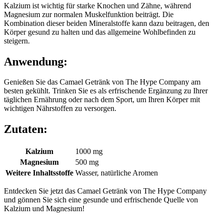
Kalzium ist wichtig für starke Knochen und Zähne, während
Magnesium zur normalen Muskelfunktion beiträgt. Die
Kombination dieser beiden Mineralstoffe kann dazu beitragen, den
Körper gesund zu halten und das allgemeine Wohlbefinden zu
steigern.
Anwendung:
Genießen Sie das Camael Getränk von The Hype Company am
besten gekühlt. Trinken Sie es als erfrischende Ergänzung zu Ihrer
täglichen Ernährung oder nach dem Sport, um Ihren Körper mit
wichtigen Nährstoffen zu versorgen.
Zutaten:
Kalzium
1000 mg
Magnesium
500 mg
Weitere Inhaltsstoffe
Wasser, natürliche Aromen
Entdecken Sie jetzt das Camael Getränk von The Hype Company
und gönnen Sie sich eine gesunde und erfrischende Quelle von
Kalzium und Magnesium!