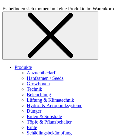
Es befinden sich momentan keine Produkte im Warenkorb.
Produkte
Anzuchtbedarf
Hanfsamen / Seeds
Growboxen
Technik
Beleuchtung
Lüftung & Klimatechnik
Hydro- & Aeroponiksysteme
Dünger
Erden & Substrate
Töpfe & Pflanzbehälter
Ernte
Schädlingsbekämpfung