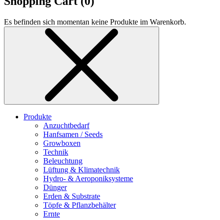
Shopping Cart (
0
)
Es befinden sich momentan keine Produkte im Warenkorb.
Produkte
Anzuchtbedarf
Hanfsamen / Seeds
Growboxen
Technik
Beleuchtung
Lüftung & Klimatechnik
Hydro- & Aeroponiksysteme
Dünger
Erden & Substrate
Töpfe & Pflanzbehälter
Ernte