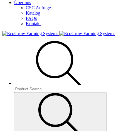
Über uns
CSC Anfrage
Katalog
FAQs
Kontakt