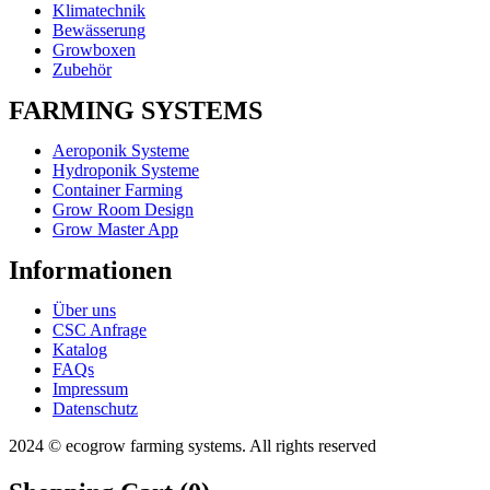
Klimatechnik
Bewässerung
Growboxen
Zubehör
FARMING SYSTEMS
Aeroponik Systeme
Hydroponik Systeme
Container Farming
Grow Room Design
Grow Master App
Informationen
Über uns
CSC Anfrage
Katalog
FAQs
Impressum
Datenschutz
2024 © ecogrow farming systems. All rights reserved