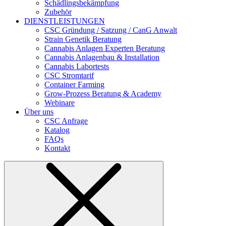
Schädlingsbekämpfung
Zubehör
DIENSTLEISTUNGEN
CSC Gründung / Satzung / CanG Anwalt
Strain Genetik Beratung
Cannabis Anlagen Experten Beratung
Cannabis Anlagenbau & Installation
Cannabis Labortests
CSC Stromtarif
Container Farming
Grow-Prozess Beratung & Academy
Webinare
Über uns
CSC Anfrage
Katalog
FAQs
Kontakt