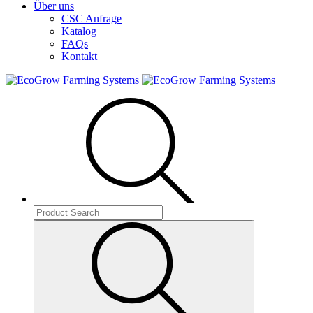
Über uns
CSC Anfrage
Katalog
FAQs
Kontakt