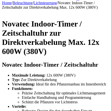
Home
/
Beleuchtung
/
Lichtsteuerung
/
Novatec Indoor-Timer /
Zeitschaltuhr zur Direktverkabelung Max. 12x 600W (380V)
Novatec Indoor-Timer /
Zeitschaltuhr zur
Direktverkabelung Max. 12x
600W (380V)
Novatec Indoor-Timer / Zeitschaltuhr
Maximale Leistung:
12x 600W (380V)
Typ:
Zur Direktverkabelung
Verwendung:
Ideal für den Pflanzenanbau im Innenbereich
Funktionen:
Präzise Zeitschaltung für optimales Lichtmanagement
Einfache Handhabung und Programmierung
Schützt die Pflanzen vor Lichtstress
Vorteile:
Robustes Design für den dauerhaften Einsatz