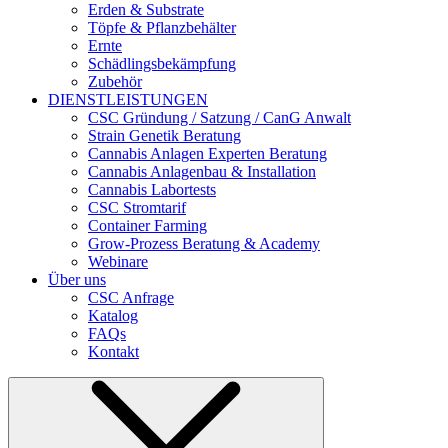
Erden & Substrate
Töpfe & Pflanzbehälter
Ernte
Schädlingsbekämpfung
Zubehör
DIENSTLEISTUNGEN
CSC Gründung / Satzung / CanG Anwalt
Strain Genetik Beratung
Cannabis Anlagen Experten Beratung
Cannabis Anlagenbau & Installation
Cannabis Labortests
CSC Stromtarif
Container Farming
Grow-Prozess Beratung & Academy
Webinare
Über uns
CSC Anfrage
Katalog
FAQs
Kontakt