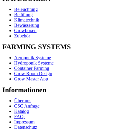
Beleuchtung
Belüftung
Klimatechnik
Bewässerung
Growboxen
Zubehör
FARMING SYSTEMS
Aeroponik Systeme
Hydroponik Systeme
Container Farming
Grow Room Design
Grow Master App
Informationen
Über uns
CSC Anfrage
Katalog
FAQs
Impressum
Datenschutz