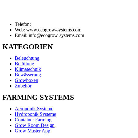
Telefon:
Web: www.ecogrow-systems.com
Email: info@ecogrow-systems.com
KATEGORIEN
Beleuchtung
Belüftung
Klimatechnik
Bewässerung
Growboxen
Zubehör
FARMING SYSTEMS
Aeroponik Systeme
Hydroponik Systeme
Container Farming
Grow Room Design
Grow Master App