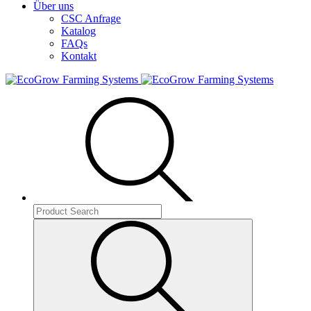
Über uns
CSC Anfrage
Katalog
FAQs
Kontakt