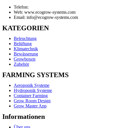
Telefon:
Web: www.ecogrow-systems.com
Email: info@ecogrow-systems.com
KATEGORIEN
Beleuchtung
Belüftung
Klimatechnik
Bewässerung
Growboxen
Zubehör
FARMING SYSTEMS
Aeroponik Systeme
Hydroponik Systeme
Container Farming
Grow Room Design
Grow Master App
Informationen
Über uns