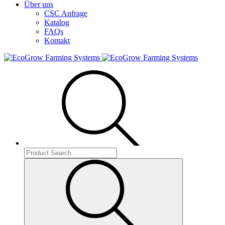
Über uns
CSC Anfrage
Katalog
FAQs
Kontakt