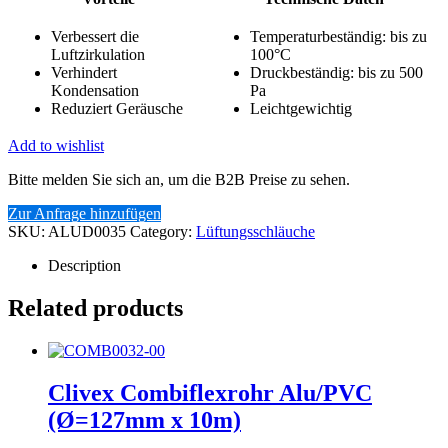
Verbessert die
Temperaturbeständig: bis zu
Luftzirkulation
100°C
Verhindert
Druckbeständig: bis zu 500
Kondensation
Pa
Reduziert Geräusche
Leichtgewichtig
Add to wishlist
Bitte melden Sie sich an, um die B2B Preise zu sehen.
Zur Anfrage hinzufügen
SKU:
ALUD0035
Category:
Lüftungsschläuche
Description
Related products
Clivex Combiflexrohr Alu/PVC
(Ø=127mm x 10m)