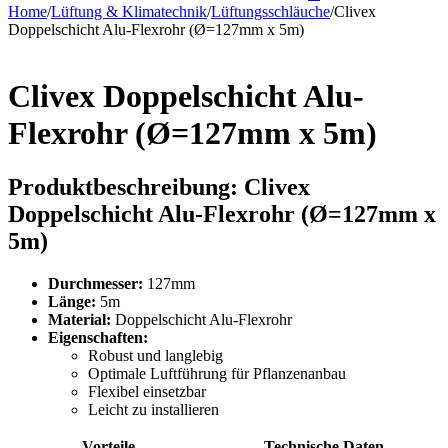
Home
/
Lüftung & Klimatechnik
/
Lüftungsschläuche
/
Clivex
Doppelschicht Alu-Flexrohr (Ø=127mm x 5m)
Clivex Doppelschicht Alu-
Flexrohr (Ø=127mm x 5m)
Produktbeschreibung: Clivex
Doppelschicht Alu-Flexrohr (Ø=127mm x
5m)
Durchmesser:
127mm
Länge:
5m
Material:
Doppelschicht Alu-Flexrohr
Eigenschaften:
Robust und langlebig
Optimale Luftführung für Pflanzenanbau
Flexibel einsetzbar
Leicht zu installieren
Vorteile
Technische Daten