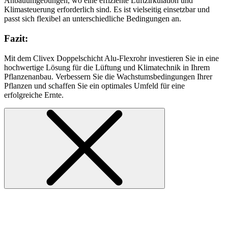
Anbauumgebungen, wo eine effiziente Luftzirkulation und
Klimasteuerung erforderlich sind. Es ist vielseitig einsetzbar und
passt sich flexibel an unterschiedliche Bedingungen an.
Fazit:
Mit dem Clivex Doppelschicht Alu-Flexrohr investieren Sie in eine
hochwertige Lösung für die Lüftung und Klimatechnik in Ihrem
Pflanzenanbau. Verbessern Sie die Wachstumsbedingungen Ihrer
Pflanzen und schaffen Sie ein optimales Umfeld für eine
erfolgreiche Ernte.