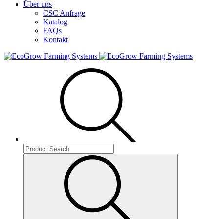
Über uns
CSC Anfrage
Katalog
FAQs
Kontakt