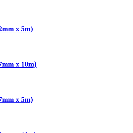
02mm x 5m)
27mm x 10m)
27mm x 5m)