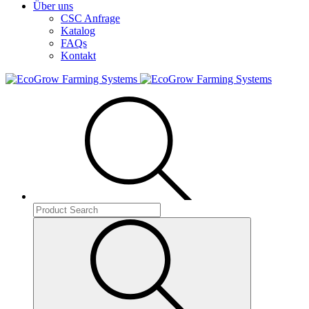
Über uns
CSC Anfrage
Katalog
FAQs
Kontakt