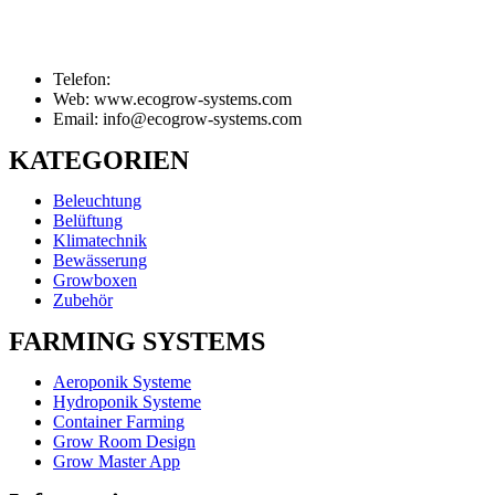
Telefon:
Web: www.ecogrow-systems.com
Email: info@ecogrow-systems.com
KATEGORIEN
Beleuchtung
Belüftung
Klimatechnik
Bewässerung
Growboxen
Zubehör
FARMING SYSTEMS
Aeroponik Systeme
Hydroponik Systeme
Container Farming
Grow Room Design
Grow Master App