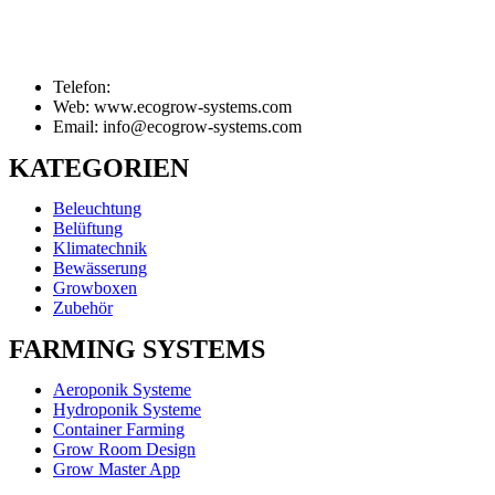
Telefon:
Web: www.ecogrow-systems.com
Email: info@ecogrow-systems.com
KATEGORIEN
Beleuchtung
Belüftung
Klimatechnik
Bewässerung
Growboxen
Zubehör
FARMING SYSTEMS
Aeroponik Systeme
Hydroponik Systeme
Container Farming
Grow Room Design
Grow Master App