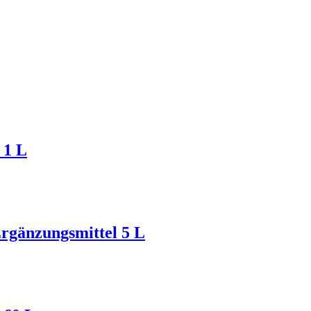
 1 L
rgänzungsmittel 5 L