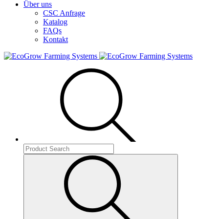
Über uns
CSC Anfrage
Katalog
FAQs
Kontakt