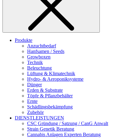
Produkte
Anzuchtbedarf
Hanfsamen / Seeds
Growboxen
Technik
Beleuchtung
Lüftung & Klimatechnik
Hydro- & Aeroponiksysteme
Dünger
Erden & Substrate
Töpfe & Pflanzbehälter
Ernte
Schädlingsbekämpfung
Zubehör
DIENSTLEISTUNGEN
CSC Gründung / Satzung / CanG Anwalt
Strain Genetik Beratung
Cannabis Anlagen Experten Beratung