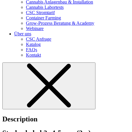
Cannabis Anlagenbau & Installation
Cannabis Labortests
CSC Stromtarif
Container Farming
Grow-Prozess Beratung & Academy
Webinare
Über uns
CSC Anfrage
Katalog
FAQs
Kontakt
Description