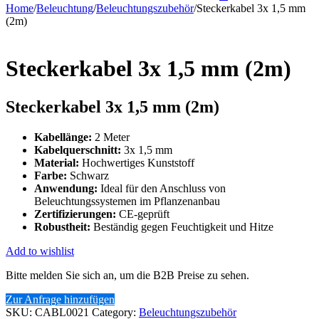
Home
/
Beleuchtung
/
Beleuchtungszubehör
/
Steckerkabel 3x 1,5 mm
(2m)
Steckerkabel 3x 1,5 mm (2m)
Steckerkabel 3x 1,5 mm (2m)
Kabellänge:
2 Meter
Kabelquerschnitt:
3x 1,5 mm
Material:
Hochwertiges Kunststoff
Farbe:
Schwarz
Anwendung:
Ideal für den Anschluss von
Beleuchtungssystemen im Pflanzenanbau
Zertifizierungen:
CE-geprüft
Robustheit:
Beständig gegen Feuchtigkeit und Hitze
Add to wishlist
Bitte melden Sie sich an, um die B2B Preise zu sehen.
Zur Anfrage hinzufügen
SKU:
CABL0021
Category:
Beleuchtungszubehör