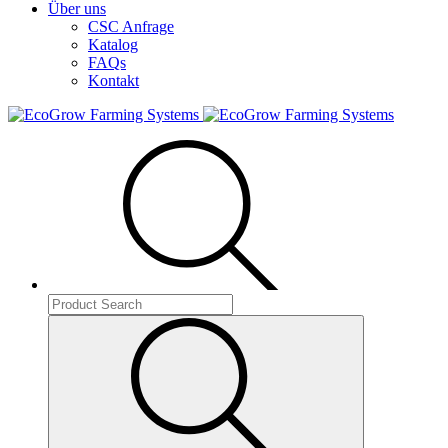
Über uns
CSC Anfrage
Katalog
FAQs
Kontakt