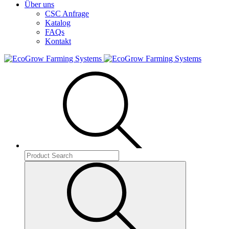
Über uns
CSC Anfrage
Katalog
FAQs
Kontakt