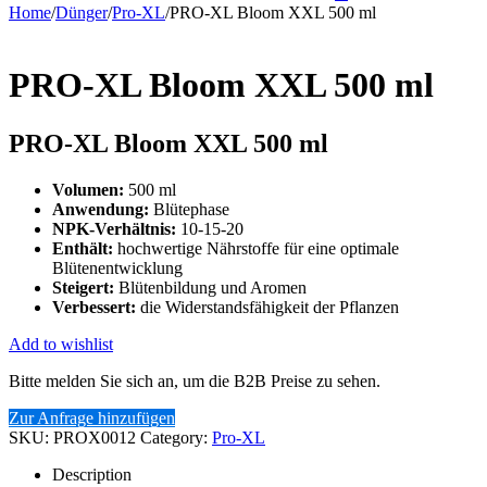
Home
/
Dünger
/
Pro-XL
/
PRO-XL Bloom XXL 500 ml
PRO-XL Bloom XXL 500 ml
PRO-XL Bloom XXL 500 ml
Volumen:
500 ml
Anwendung:
Blütephase
NPK-Verhältnis:
10-15-20
Enthält:
hochwertige Nährstoffe für eine optimale
Blütenentwicklung
Steigert:
Blütenbildung und Aromen
Verbessert:
die Widerstandsfähigkeit der Pflanzen
Add to wishlist
Bitte melden Sie sich an, um die B2B Preise zu sehen.
Zur Anfrage hinzufügen
SKU:
PROX0012
Category:
Pro-XL
Description