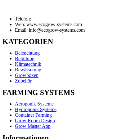
Telefon:
Web: www.ecogrow-systems.com
Email: info@ecogrow-systems.com
KATEGORIEN
Beleuchtung
Belüftung
Klimatechnik
Bewässerung
Growboxen
Zubehör
FARMING SYSTEMS
Aeroponik Systeme
Hydroponik Systeme
Container Farming
Grow Room Design
Grow Master App
Informationen