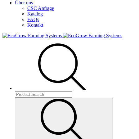
Über uns
CSC Anfrage
Katalog
FAQs
Kontakt