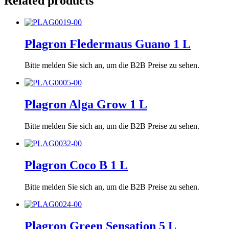
Related products
Plagron Fledermaus Guano 1 L
Bitte melden Sie sich an, um die B2B Preise zu sehen.
Plagron Alga Grow 1 L
Bitte melden Sie sich an, um die B2B Preise zu sehen.
Plagron Coco B 1 L
Bitte melden Sie sich an, um die B2B Preise zu sehen.
Plagron Green Sensation 5 L