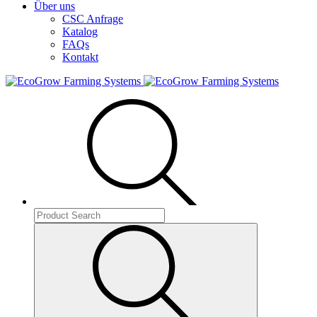
Über uns
CSC Anfrage
Katalog
FAQs
Kontakt