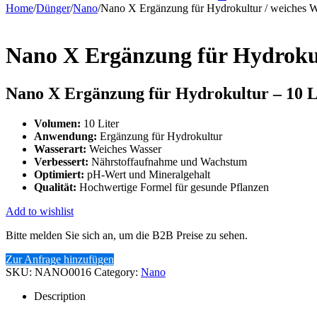
Home
/
Dünger
/
Nano
/
Nano X Ergänzung für Hydrokultur / weiches W
Nano X Ergänzung für Hydrokul
Nano X Ergänzung für Hydrokultur – 10 
Volumen:
10 Liter
Anwendung:
Ergänzung für Hydrokultur
Wasserart:
Weiches Wasser
Verbessert:
Nährstoffaufnahme und Wachstum
Optimiert:
pH-Wert und Mineralgehalt
Qualität:
Hochwertige Formel für gesunde Pflanzen
Add to wishlist
Bitte melden Sie sich an, um die B2B Preise zu sehen.
Zur Anfrage hinzufügen
SKU:
NANO0016
Category:
Nano
Description