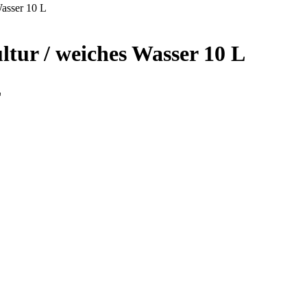
asser 10 L
tur / weiches Wasser 10 L
L