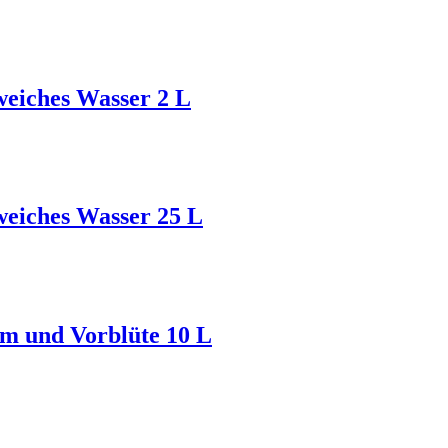
weiches Wasser 2 L
weiches Wasser 25 L
um und Vorblüte 10 L