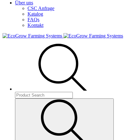
Über uns
CSC Anfrage
Katalog
FAQs
Kontakt