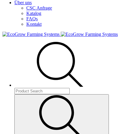
Über uns
CSC Anfrage
Katalog
FAQs
Kontakt