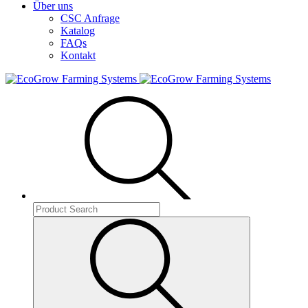
Über uns
CSC Anfrage
Katalog
FAQs
Kontakt