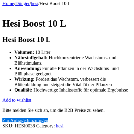
Home
/
Dünger
/
hesi
/
Hesi Boost 10 L
Hesi Boost 10 L
Hesi Boost 10 L
Volumen:
10 Liter
Nährstoffgehalt:
Hochkonzentrierte Wachstums- und
Blühstimulanz
Anwendung:
Für alle Pflanzen in der Wachstums- und
Blühphase geeignet
Wirkung:
Fördert das Wachstum, verbessert die
Blütenbildung und steigert die Vitalität der Pflanzen
Qualität:
Hochwertige Inhaltsstoffe für optimale Ergebnisse
Add to wishlist
Bitte melden Sie sich an, um die B2B Preise zu sehen.
Zur Anfrage hinzufügen
SKU:
HESI0038
Category:
hesi