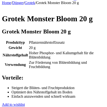
Home
/
Dünger
/
Grotek
/
Grotek Monster Bloom 20 g
Grotek Monster Bloom 20 g
Grotek Monster Bloom 20 g
Produkttyp
Pflanzennährstoffzusatz
Gewicht
20 g
Hoher Phosphor- und Kaliumgehalt für die
Nährstoffgehalt
Blütenbildung
Zur Förderung von Blütenbildung und
Verwendung
Fruchtbildung
Vorteile:
Steigert die Blüten- und Fruchtproduktion
Optimiert den Nährstoffgehalt im Boden
Einfach anzuwenden und schnell wirksam
Add to wishlist