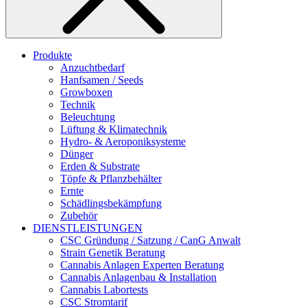
Produkte
Anzuchtbedarf
Hanfsamen / Seeds
Growboxen
Technik
Beleuchtung
Lüftung & Klimatechnik
Hydro- & Aeroponiksysteme
Dünger
Erden & Substrate
Töpfe & Pflanzbehälter
Ernte
Schädlingsbekämpfung
Zubehör
DIENSTLEISTUNGEN
CSC Gründung / Satzung / CanG Anwalt
Strain Genetik Beratung
Cannabis Anlagen Experten Beratung
Cannabis Anlagenbau & Installation
Cannabis Labortests
CSC Stromtarif