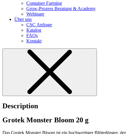
Container Farming
Grow-Prozess Beratung & Academy
Webinare
Über uns
CSC Anfrage
Katalog
FAQs
Kontakt
Description
Grotek Monster Bloom 20 g
Das Grotek Monster Bloom ist ein hochwertiger Blütedünger, der