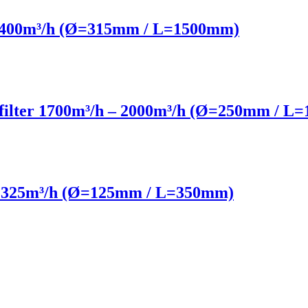
– 2400m³/h (Ø=315mm / L=1500mm)
ialfilter 1700m³/h – 2000m³/h (Ø=250mm / 
h – 325m³/h (Ø=125mm / L=350mm)