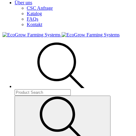
Über uns
CSC Anfrage
Katalog
FAQs
Kontakt