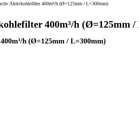
activ Aktivkohlefilter 400m³/h (Ø=125mm / L=300mm)
vkohlefilter 400m³/h (Ø=125mm 
er 400m³/h (Ø=125mm / L=300mm)