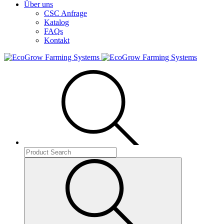
Über uns
CSC Anfrage
Katalog
FAQs
Kontakt