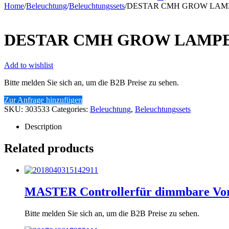
Home
/
Beleuchtung
/
Beleuchtungssets
/
DESTAR CMH GROW LAM
DESTAR CMH GROW LAMP
Add to wishlist
Bitte melden Sie sich an, um die B2B Preise zu sehen.
Zur Anfrage hinzufügen
SKU:
303533
Categories:
Beleuchtung
,
Beleuchtungssets
Description
Related products
MASTER Controllerfür dimmbare Vor
Bitte melden Sie sich an, um die B2B Preise zu sehen.