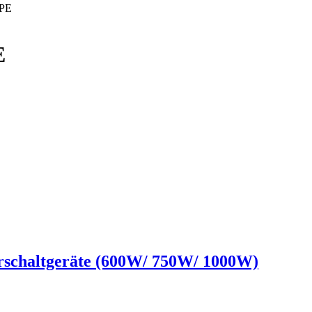
PE
E
schaltgeräte (600W/ 750W/ 1000W)