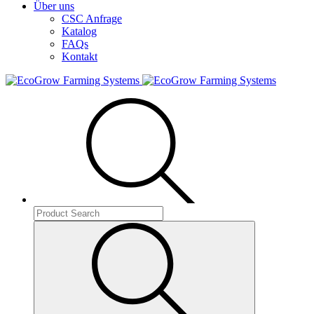
Über uns
CSC Anfrage
Katalog
FAQs
Kontakt