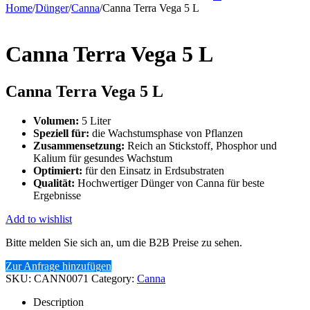
Home
/
Dünger
/
Canna
/
Canna Terra Vega 5 L
Canna Terra Vega 5 L
Canna Terra Vega 5 L
Volumen:
5 Liter
Speziell für:
die Wachstumsphase von Pflanzen
Zusammensetzung:
Reich an Stickstoff, Phosphor und
Kalium für gesundes Wachstum
Optimiert:
für den Einsatz in Erdsubstraten
Qualität:
Hochwertiger Dünger von Canna für beste
Ergebnisse
Add to wishlist
Bitte melden Sie sich an, um die B2B Preise zu sehen.
Zur Anfrage hinzufügen
SKU:
CANN0071
Category:
Canna
Description