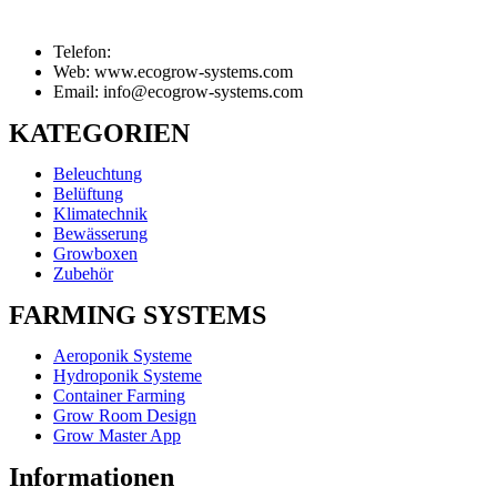
Telefon:
Web: www.ecogrow-systems.com
Email: info@ecogrow-systems.com
KATEGORIEN
Beleuchtung
Belüftung
Klimatechnik
Bewässerung
Growboxen
Zubehör
FARMING SYSTEMS
Aeroponik Systeme
Hydroponik Systeme
Container Farming
Grow Room Design
Grow Master App
Informationen