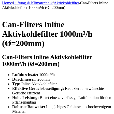
Home
/
Lüftung & Klimatechnik
/
Aktivkohlefilter
/
Can-Filters Inline
Aktivkohlefilter 1000m³/h (Ø=200mm)
Can-Filters Inline
Aktivkohlefilter 1000m³/h
(Ø=200mm)
Can-Filters Inline Aktivkohlefilter
1000m³/h (Ø=200mm)
Luftdurchsatz:
1000m³/h
Durchmesser:
200mm
Typ:
Inline Aktivkohlefilter
Effektive Geruchsbeseitigung:
Reduziert unerwünschte
Gerüche effizient
Hohe Leistung:
Bietet eine zuverlässige Luftfiltration für den
Pflanzenanbau
Robuste Bauweise:
Langlebiges Gehäuse aus hochwertigem
Material