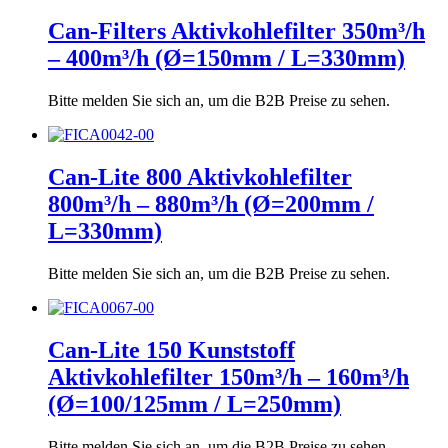
Can-Filters Aktivkohlefilter 350m³/h
– 400m³/h (Ø=150mm / L=330mm)
Bitte melden Sie sich an, um die B2B Preise zu sehen.
Can-Lite 800 Aktivkohlefilter
800m³/h – 880m³/h (Ø=200mm /
L=330mm)
Bitte melden Sie sich an, um die B2B Preise zu sehen.
Can-Lite 150 Kunststoff
Aktivkohlefilter 150m³/h – 160m³/h
(Ø=100/125mm / L=250mm)
Bitte melden Sie sich an, um die B2B Preise zu sehen.