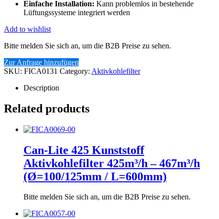
Einfache Installation:
Kann problemlos in bestehende
Lüftungssysteme integriert werden
Add to wishlist
Bitte melden Sie sich an, um die B2B Preise zu sehen.
Zur Anfrage hinzufügen
SKU:
FICA0131
Category:
Aktivkohlefilter
Description
Related products
Can-Lite 425 Kunststoff
Aktivkohlefilter 425m³/h – 467m³/h
(Ø=100/125mm / L=600mm)
Bitte melden Sie sich an, um die B2B Preise zu sehen.