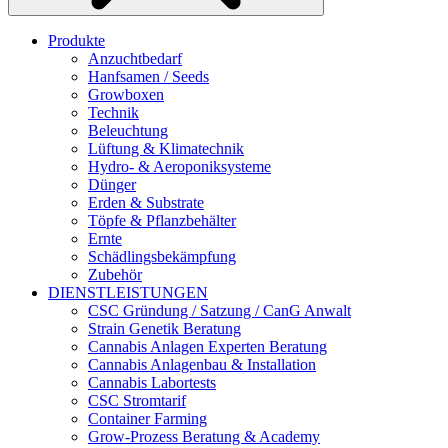
Produkte
Anzuchtbedarf
Hanfsamen / Seeds
Growboxen
Technik
Beleuchtung
Lüftung & Klimatechnik
Hydro- & Aeroponiksysteme
Dünger
Erden & Substrate
Töpfe & Pflanzbehälter
Ernte
Schädlingsbekämpfung
Zubehör
DIENSTLEISTUNGEN
CSC Gründung / Satzung / CanG Anwalt
Strain Genetik Beratung
Cannabis Anlagen Experten Beratung
Cannabis Anlagenbau & Installation
Cannabis Labortests
CSC Stromtarif
Container Farming
Grow-Prozess Beratung & Academy