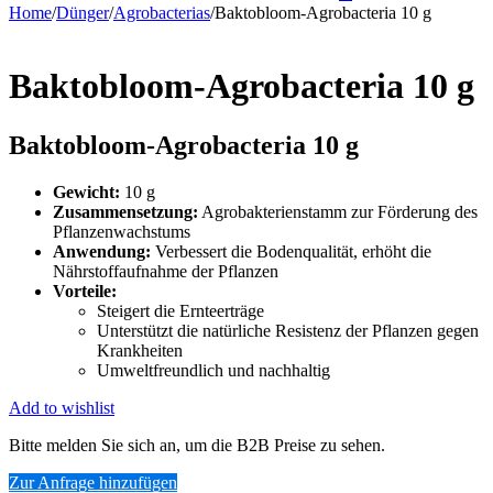
Home
/
Dünger
/
Agrobacterias
/
Baktobloom-Agrobacteria 10 g
Baktobloom-Agrobacteria 10 g
Baktobloom-Agrobacteria 10 g
Gewicht:
10 g
Zusammensetzung:
Agrobakterienstamm zur Förderung des
Pflanzenwachstums
Anwendung:
Verbessert die Bodenqualität, erhöht die
Nährstoffaufnahme der Pflanzen
Vorteile:
Steigert die Ernteerträge
Unterstützt die natürliche Resistenz der Pflanzen gegen
Krankheiten
Umweltfreundlich und nachhaltig
Add to wishlist
Bitte melden Sie sich an, um die B2B Preise zu sehen.
Zur Anfrage hinzufügen