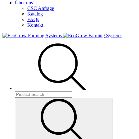
Über uns
CSC Anfrage
Katalog
FAQs
Kontakt