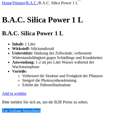
Home
/
Dünger
/
B.A.C.
/
B.A.C. Silica Power 1 L
B.A.C. Silica Power 1 L
B.A.C. Silica Power 1 L
Inhalt:
1 Liter
Wirkstoff:
Siliciumdioxid
Unterstützt:
Stärkung der Zellwände, verbesserte
Widerstandsfähigkeit gegen Schädlinge und Krankheiten
Anwendung:
1-2 ml pro Liter Wasser während der
Wachstumsphase
Vorteile:
Verbessert die Struktur und Festigkeit der Pflanzen
Steigert die Photosyntheseleistung
Erhöht die Nährstoffaufnahme
Add to wishlist
Bitte melden Sie sich an, um die B2B Preise zu sehen.
Zur Anfrage hinzufügen