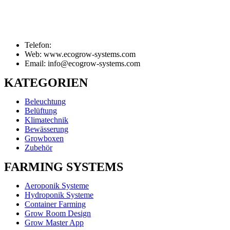
Telefon:
Web: www.ecogrow-systems.com
Email: info@ecogrow-systems.com
KATEGORIEN
Beleuchtung
Belüftung
Klimatechnik
Bewässerung
Growboxen
Zubehör
FARMING SYSTEMS
Aeroponik Systeme
Hydroponik Systeme
Container Farming
Grow Room Design
Grow Master App