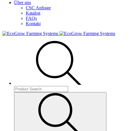
Über uns
CSC Anfrage
Katalog
FAQs
Kontakt