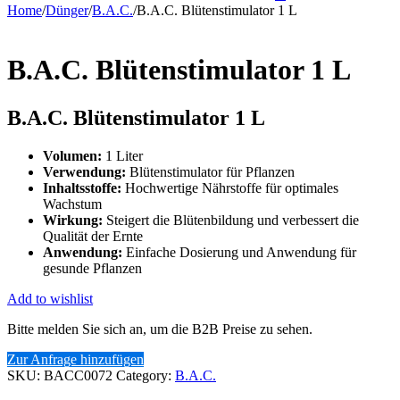
Home
/
Dünger
/
B.A.C.
/
B.A.C. Blütenstimulator 1 L
B.A.C. Blütenstimulator 1 L
B.A.C. Blütenstimulator 1 L
Volumen:
1 Liter
Verwendung:
Blütenstimulator für Pflanzen
Inhaltsstoffe:
Hochwertige Nährstoffe für optimales
Wachstum
Wirkung:
Steigert die Blütenbildung und verbessert die
Qualität der Ernte
Anwendung:
Einfache Dosierung und Anwendung für
gesunde Pflanzen
Add to wishlist
Bitte melden Sie sich an, um die B2B Preise zu sehen.
Zur Anfrage hinzufügen
SKU:
BACC0072
Category:
B.A.C.