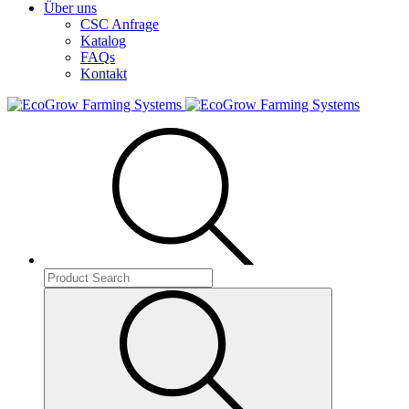
Über uns
CSC Anfrage
Katalog
FAQs
Kontakt