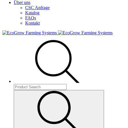
Über uns
CSC Anfrage
Katalog
FAQs
Kontakt