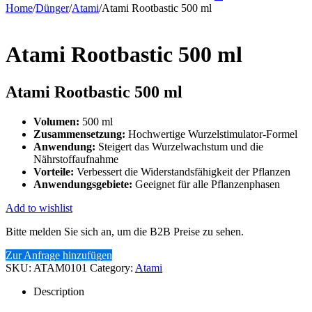
Home
/
Dünger
/
Atami
/
Atami Rootbastic 500 ml
Atami Rootbastic 500 ml
Atami Rootbastic 500 ml
Volumen:
500 ml
Zusammensetzung:
Hochwertige Wurzelstimulator-Formel
Anwendung:
Steigert das Wurzelwachstum und die
Nährstoffaufnahme
Vorteile:
Verbessert die Widerstandsfähigkeit der Pflanzen
Anwendungsgebiete:
Geeignet für alle Pflanzenphasen
Add to wishlist
Bitte melden Sie sich an, um die B2B Preise zu sehen.
Zur Anfrage hinzufügen
SKU:
ATAM0101
Category:
Atami
Description