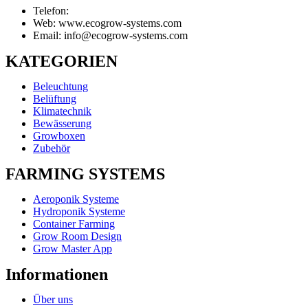
Telefon:
Web: www.ecogrow-systems.com
Email: info@ecogrow-systems.com
KATEGORIEN
Beleuchtung
Belüftung
Klimatechnik
Bewässerung
Growboxen
Zubehör
FARMING SYSTEMS
Aeroponik Systeme
Hydroponik Systeme
Container Farming
Grow Room Design
Grow Master App
Informationen
Über uns