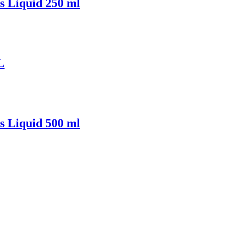
s Liquid 250 ml
L
s Liquid 500 ml