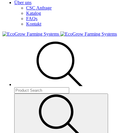
Über uns
CSC Anfrage
Katalog
FAQs
Kontakt