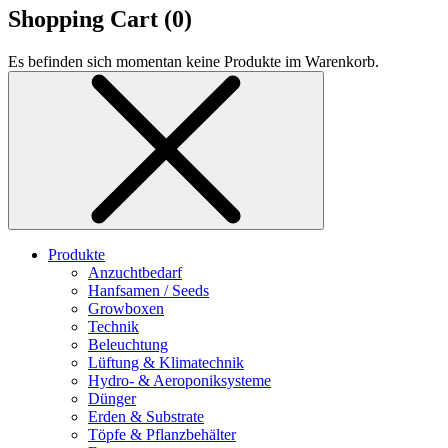
Shopping Cart (
0
)
Es befinden sich momentan keine Produkte im Warenkorb.
Produkte
Anzuchtbedarf
Hanfsamen / Seeds
Growboxen
Technik
Beleuchtung
Lüftung & Klimatechnik
Hydro- & Aeroponiksysteme
Dünger
Erden & Substrate
Töpfe & Pflanzbehälter