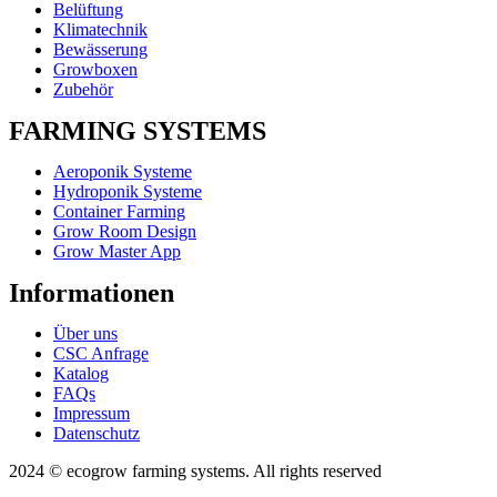
Belüftung
Klimatechnik
Bewässerung
Growboxen
Zubehör
FARMING SYSTEMS
Aeroponik Systeme
Hydroponik Systeme
Container Farming
Grow Room Design
Grow Master App
Informationen
Über uns
CSC Anfrage
Katalog
FAQs
Impressum
Datenschutz
2024 © ecogrow farming systems. All rights reserved