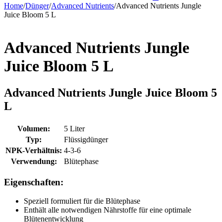
Home
/
Dünger
/
Advanced Nutrients
/
Advanced Nutrients Jungle
Juice Bloom 5 L
Advanced Nutrients Jungle
Juice Bloom 5 L
Advanced Nutrients Jungle Juice Bloom 5
L
Volumen:
5 Liter
Typ:
Flüssigdünger
NPK-Verhältnis:
4-3-6
Verwendung:
Blütephase
Eigenschaften:
Speziell formuliert für die Blütephase
Enthält alle notwendigen Nährstoffe für eine optimale
Blütenentwicklung