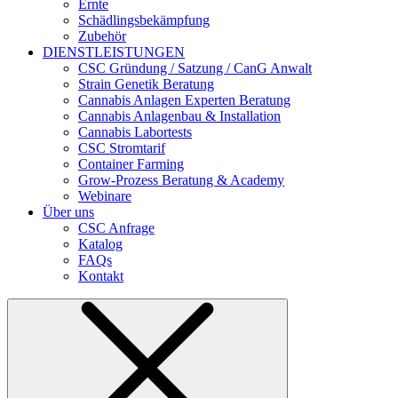
Ernte
Schädlingsbekämpfung
Zubehör
DIENSTLEISTUNGEN
CSC Gründung / Satzung / CanG Anwalt
Strain Genetik Beratung
Cannabis Anlagen Experten Beratung
Cannabis Anlagenbau & Installation
Cannabis Labortests
CSC Stromtarif
Container Farming
Grow-Prozess Beratung & Academy
Webinare
Über uns
CSC Anfrage
Katalog
FAQs
Kontakt