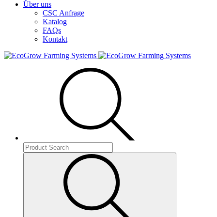
Über uns
CSC Anfrage
Katalog
FAQs
Kontakt