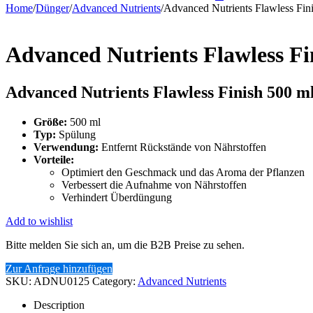
Home
/
Dünger
/
Advanced Nutrients
/
Advanced Nutrients Flawless Fin
Advanced Nutrients Flawless Fi
Advanced Nutrients Flawless Finish 500 m
Größe:
500 ml
Typ:
Spülung
Verwendung:
Entfernt Rückstände von Nährstoffen
Vorteile:
Optimiert den Geschmack und das Aroma der Pflanzen
Verbessert die Aufnahme von Nährstoffen
Verhindert Überdüngung
Add to wishlist
Bitte melden Sie sich an, um die B2B Preise zu sehen.
Zur Anfrage hinzufügen
SKU:
ADNU0125
Category:
Advanced Nutrients
Description