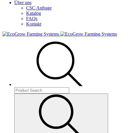
Über uns
CSC Anfrage
Katalog
FAQs
Kontakt