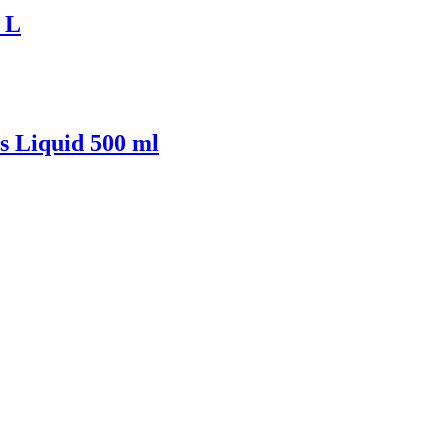
 L
s Liquid 500 ml