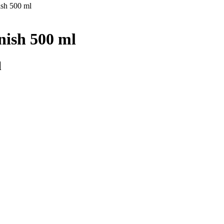
ish 500 ml
nish 500 ml
l