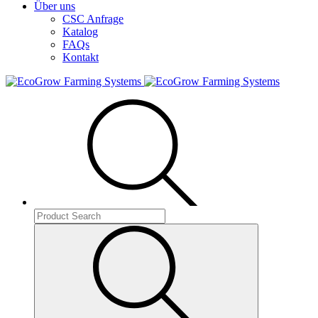
Über uns
CSC Anfrage
Katalog
FAQs
Kontakt