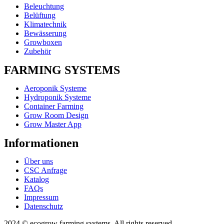
Beleuchtung
Belüftung
Klimatechnik
Bewässerung
Growboxen
Zubehör
FARMING SYSTEMS
Aeroponik Systeme
Hydroponik Systeme
Container Farming
Grow Room Design
Grow Master App
Informationen
Über uns
CSC Anfrage
Katalog
FAQs
Impressum
Datenschutz
2024 © ecogrow farming systems. All rights reserved