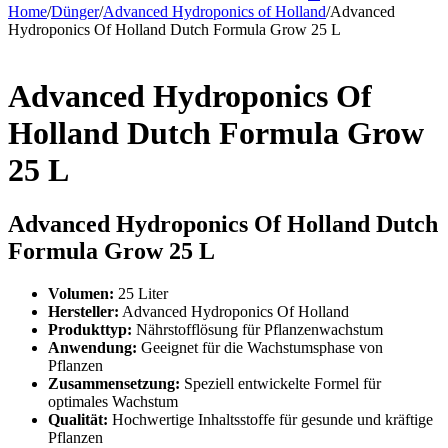
Home
/
Dünger
/
Advanced Hydroponics of Holland
/
Advanced
Hydroponics Of Holland Dutch Formula Grow 25 L
Advanced Hydroponics Of
Holland Dutch Formula Grow
25 L
Advanced Hydroponics Of Holland Dutch
Formula Grow 25 L
Volumen:
25 Liter
Hersteller:
Advanced Hydroponics Of Holland
Produkttyp:
Nährstofflösung für Pflanzenwachstum
Anwendung:
Geeignet für die Wachstumsphase von
Pflanzen
Zusammensetzung:
Speziell entwickelte Formel für
optimales Wachstum
Qualität:
Hochwertige Inhaltsstoffe für gesunde und kräftige
Pflanzen