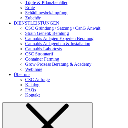
Töpfe & Pflanzbehälter
Ernte
Schädlingsbekämpfung
Zubehör
DIENSTLEISTUNGEN
CSC Gründung / Satzung / CanG Anwalt
Strain Genetik Beratung
Cannabis Anlagen Experten Beratung
Cannabis Anlagenbau & Installation
Cannabis Labortests
CSC Stromtarif
Container Farming
Grow-Prozess Beratung & Academy
Webinare
Über uns
CSC Anfrage
Katalog
FAQs
Kontakt