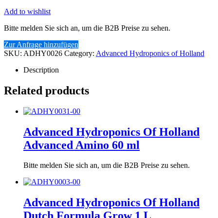
Add to wishlist
Bitte melden Sie sich an, um die B2B Preise zu sehen.
Zur Anfrage hinzufügen
SKU:
ADHY0026
Category:
Advanced Hydroponics of Holland
Description
Related products
Advanced Hydroponics Of Holland
Advanced Amino 60 ml
Bitte melden Sie sich an, um die B2B Preise zu sehen.
Advanced Hydroponics Of Holland
Dutch Formula Grow 1 L