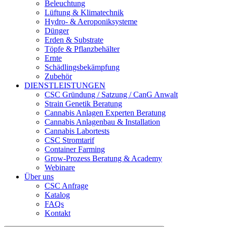
Beleuchtung
Lüftung & Klimatechnik
Hydro- & Aeroponiksysteme
Dünger
Erden & Substrate
Töpfe & Pflanzbehälter
Ernte
Schädlingsbekämpfung
Zubehör
DIENSTLEISTUNGEN
CSC Gründung / Satzung / CanG Anwalt
Strain Genetik Beratung
Cannabis Anlagen Experten Beratung
Cannabis Anlagenbau & Installation
Cannabis Labortests
CSC Stromtarif
Container Farming
Grow-Prozess Beratung & Academy
Webinare
Über uns
CSC Anfrage
Katalog
FAQs
Kontakt