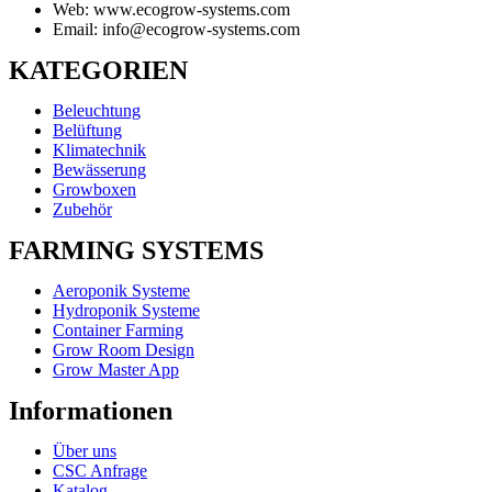
Web: www.ecogrow-systems.com
Email: info@ecogrow-systems.com
KATEGORIEN
Beleuchtung
Belüftung
Klimatechnik
Bewässerung
Growboxen
Zubehör
FARMING SYSTEMS
Aeroponik Systeme
Hydroponik Systeme
Container Farming
Grow Room Design
Grow Master App
Informationen
Über uns
CSC Anfrage
Katalog