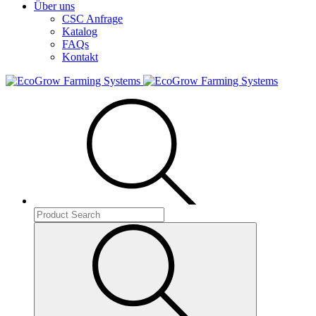
Über uns
CSC Anfrage
Katalog
FAQs
Kontakt