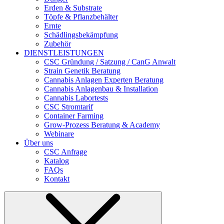
Erden & Substrate
Töpfe & Pflanzbehälter
Ernte
Schädlingsbekämpfung
Zubehör
DIENSTLEISTUNGEN
CSC Gründung / Satzung / CanG Anwalt
Strain Genetik Beratung
Cannabis Anlagen Experten Beratung
Cannabis Anlagenbau & Installation
Cannabis Labortests
CSC Stromtarif
Container Farming
Grow-Prozess Beratung & Academy
Webinare
Über uns
CSC Anfrage
Katalog
FAQs
Kontakt