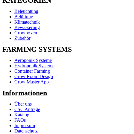
KATEGORIEN
Beleuchtung
Belüftung
Klimatechnik
Bewässerung
Growboxen
Zubehör
FARMING SYSTEMS
Aeroponik Systeme
Hydroponik Systeme
Container Farming
Grow Room Design
Grow Master App
Informationen
Über uns
CSC Anfrage
Katalog
FAQs
Impressum
Datenschutz