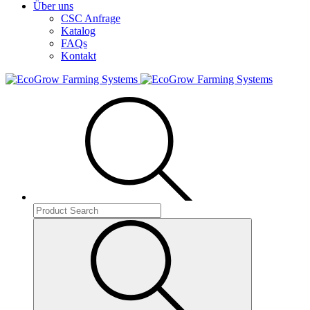
Über uns
CSC Anfrage
Katalog
FAQs
Kontakt