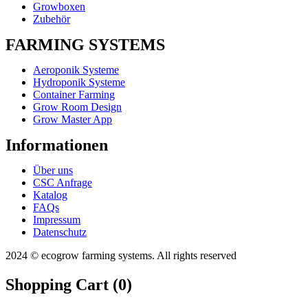
Growboxen
Zubehör
FARMING SYSTEMS
Aeroponik Systeme
Hydroponik Systeme
Container Farming
Grow Room Design
Grow Master App
Informationen
Über uns
CSC Anfrage
Katalog
FAQs
Impressum
Datenschutz
2024 © ecogrow farming systems. All rights reserved
Shopping Cart (
0
)