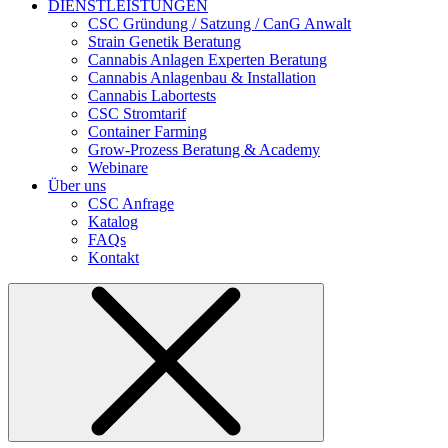
DIENSTLEISTUNGEN
CSC Gründung / Satzung / CanG Anwalt
Strain Genetik Beratung
Cannabis Anlagen Experten Beratung
Cannabis Anlagenbau & Installation
Cannabis Labortests
CSC Stromtarif
Container Farming
Grow-Prozess Beratung & Academy
Webinare
Über uns
CSC Anfrage
Katalog
FAQs
Kontakt