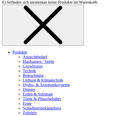
Es befinden sich momentan keine Produkte im Warenkorb.
Produkte
Anzuchtbedarf
Hanfsamen / Seeds
Growboxen
Technik
Beleuchtung
Lüftung & Klimatechnik
Hydro- & Aeroponiksysteme
Dünger
Erden & Substrate
Töpfe & Pflanzbehälter
Ernte
Schädlingsbekämpfung
Zubehör